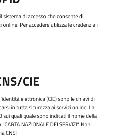
è il sistema di accesso che consente di
zi online. Per accedere utilizza le credenziali
 CNS/CIE
’identità elettronica (CIE) sono le chiavi di
rsi in tutta sicurezza ai servizi online. La
ui quali quale sono indicati il nome della
tta “CARTA NAZIONALE DEI SERVIZI”. Non
una CNS!