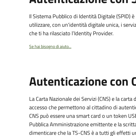
Il Sistema Pubblico di Identità Digitale (SPID) 
utilizzare, con un'identità digitale unica, i servi
che ti ha rilasciato l’Identity Provider.
Se hai bisogno di aiuto...
Autenticazione con
La Carta Nazionale dei Servizi (CNS) e la carta d
accesso che permettono al cittadino di autentica
CNS può essere una smart card o un token USB s
Pubblica Amministrazione emittente e la scri
dimenticare che la TS-CNS è a tutti gli effetti 