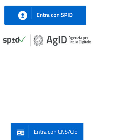
Entra con SPID
Entra con CNS/CIE