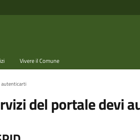
izi
Vivere il Comune
i autenticarti
rvizi del portale devi a
SPID