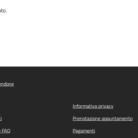
ato.
endone
Informativa privacy
i
Prenotazione appuntamento
e FAQ
Pagamenti