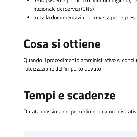
SPID (sistema pubblico di identità digitale), ca
nazionale dei servizi (CNS)
tutta la documentazione prevista per la prese
Cosa si ottiene
Quando il procedimento amministrativo si conclud
rateizzazione dell'importo dovuto.
Tempi e scadenze
Durata massima del procedimento amministrativo