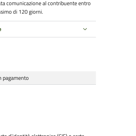
ata comunicazione al contribuente entro
ssimo di
120 giorni.
e
cun pagamento