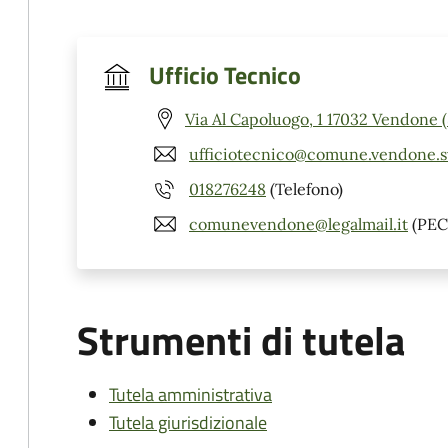
Ufficio Tecnico
Via Al Capoluogo, 1 17032 Vendone 
ufficiotecnico@comune.vendone.sv
018276248
(Telefono)
comunevendone@legalmail.it
(PEC
Strumenti di tutela
Tutela amministrativa
Tutela giurisdizionale