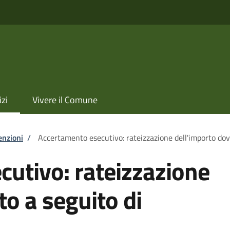
izi
Vivere il Comune
enzioni
/
Accertamento esecutivo: rateizzazione dell'importo do
utivo: rateizzazione
to a seguito di