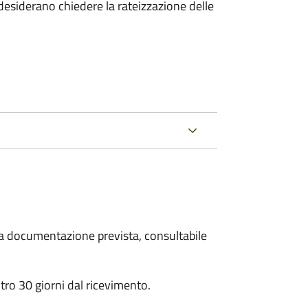
esiderano chiedere la rateizzazione delle
 la documentazione prevista, consultabile
ro 30 giorni dal ricevimento.