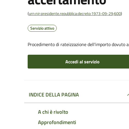
(
urn:nir:presidente.repubblica:decreto:1973-09-29;600
)
Servizio attivo
Procedimento di rateizzazione dell'importo dovuto 
Accedi al servizio
INDICE DELLA PAGINA
A chi è rivolto
Approfondimenti