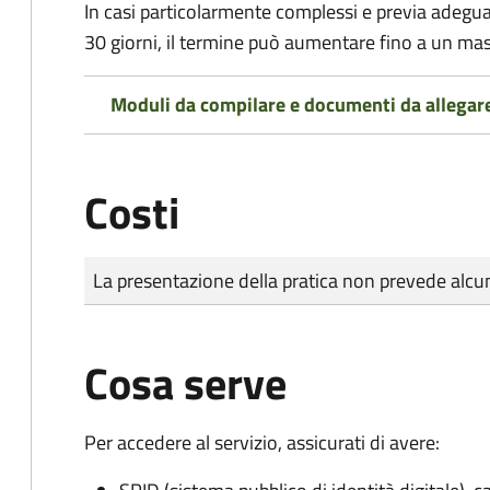
In casi particolarmente complessi e previa adegu
30 giorni, il termine può aumentare fino a un ma
Moduli da compilare e documenti da allegar
Costi
Tipo di pagamento
Importo
La presentazione della pratica non prevede al
Cosa serve
Per accedere al servizio, assicurati di avere: