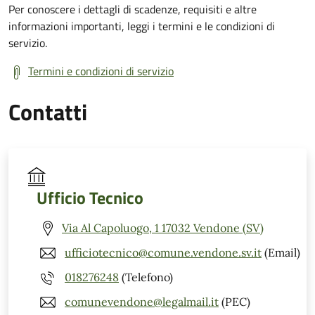
Per conoscere i dettagli di scadenze, requisiti e altre
informazioni importanti, leggi i termini e le condizioni di
servizio.
Termini e condizioni di servizio
Contatti
Ufficio Tecnico
Via Al Capoluogo, 1 17032 Vendone (SV)
ufficiotecnico@comune.vendone.sv.it
(Email)
018276248
(Telefono)
comunevendone@legalmail.it
(PEC)