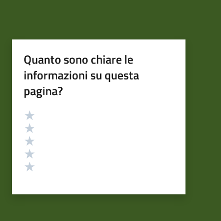
Quanto sono chiare le
informazioni su questa
pagina?
Valutazione
Valuta 5 stelle su 5
Valuta 4 stelle su 5
Valuta 3 stelle su 5
Valuta 2 stelle su 5
Valuta 1 stelle su 5