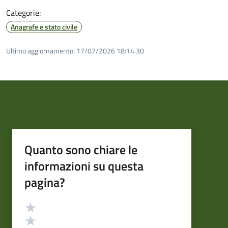
Categorie:
Anagrafe e stato civile
Ultimo aggiornamento:
17/07/2026 18:14.30
Quanto sono chiare le
informazioni su questa
pagina?
Valutazione
Valuta 5 stelle su 5
Valuta 4 stelle su 5