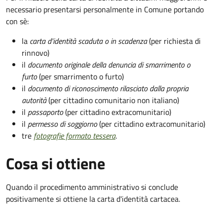
necessario presentarsi personalmente in Comune portando
con sè:
la
carta d'identità scaduta o in scadenza
(per richiesta di
rinnovo)
il
documento originale della denuncia di smarrimento o
furto
(per smarrimento o furto)
il
documento di riconoscimento rilasciato dalla propria
autorità
(per cittadino comunitario non italiano)
il
passaporto
(per cittadino extracomunitario)
il
permesso di soggiorno
(per cittadino extracomunitario)
tre
fotografie formato tessera
.
Cosa si ottiene
Quando il procedimento amministrativo si conclude
positivamente si ottiene la carta d'identità cartacea.