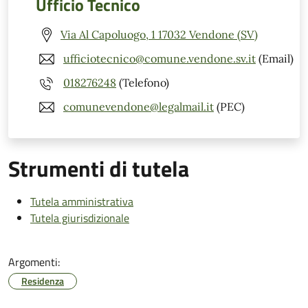
Ufficio Tecnico
Via Al Capoluogo, 1 17032 Vendone (SV)
ufficiotecnico@comune.vendone.sv.it
(Email)
018276248
(Telefono)
comunevendone@legalmail.it
(PEC)
Strumenti di tutela
Tutela amministrativa
Tutela giurisdizionale
Argomenti:
Residenza