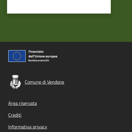
Comune di Vendone
Footer menu
Area riservata
Crediti
Informativa privacy