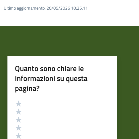
Ultimo aggiornamento:
20/05/2026 10:25.11
Quanto sono chiare le
informazioni su questa
pagina?
Valutazione
Valuta 5 stelle su 5
Valuta 4 stelle su 5
Valuta 3 stelle su 5
Valuta 2 stelle su 5
Valuta 1 stelle su 5