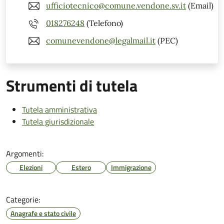
ufficiotecnico@comune.vendone.sv.it
(Email)
018276248
(Telefono)
comunevendone@legalmail.it
(PEC)
Strumenti di tutela
Tutela amministrativa
Tutela giurisdizionale
Argomenti:
Elezioni
Estero
Immigrazione
Categorie:
Anagrafe e stato civile