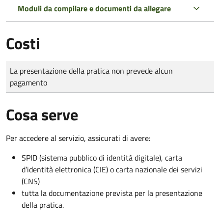
Moduli da compilare e documenti da allegare
Costi
Tipo di pagamento
Importo
La presentazione della pratica non prevede alcun
pagamento
Cosa serve
Per accedere al servizio, assicurati di avere:
SPID (sistema pubblico di identità digitale), carta
d’identità elettronica (CIE) o carta nazionale dei servizi
(CNS)
tutta la documentazione prevista per la presentazione
della pratica.