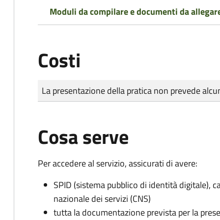
Moduli da compilare e documenti da allegar
Costi
Tipo di pagamento
Importo
La presentazione della pratica non prevede al
Cosa serve
Per accedere al servizio, assicurati di avere:
SPID (sistema pubblico di identità digitale), ca
nazionale dei servizi (CNS)
tutta la documentazione prevista per la prese