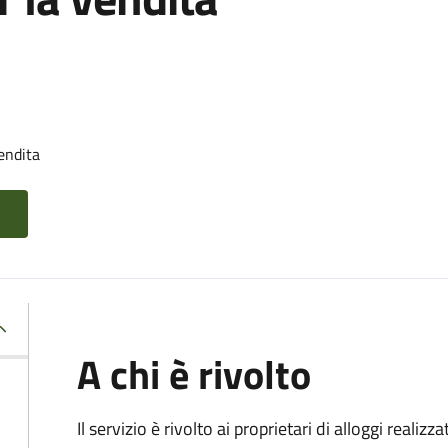
endita
A chi è rivolto
Il servizio è rivolto ai proprietari di alloggi realiz