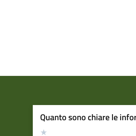
Quanto sono chiare le info
Valutazione
Valuta 5 stelle su 5