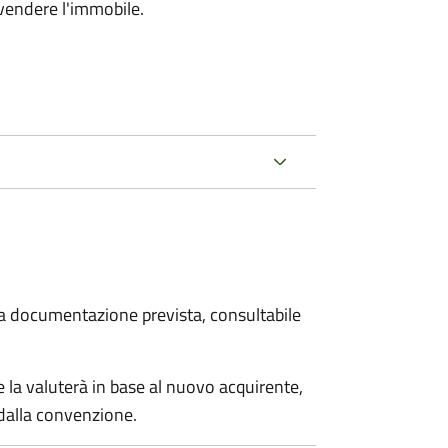
 vendere l'immobile.
 la documentazione prevista, consultabile
 la valuterà in base al nuovo acquirente,
 dalla convenzione.