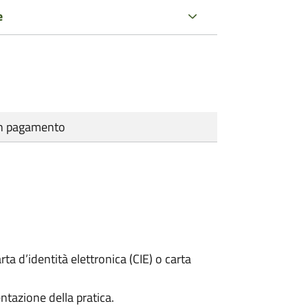
e
cun pagamento
rta d’identità elettronica (CIE) o carta
ntazione della pratica.