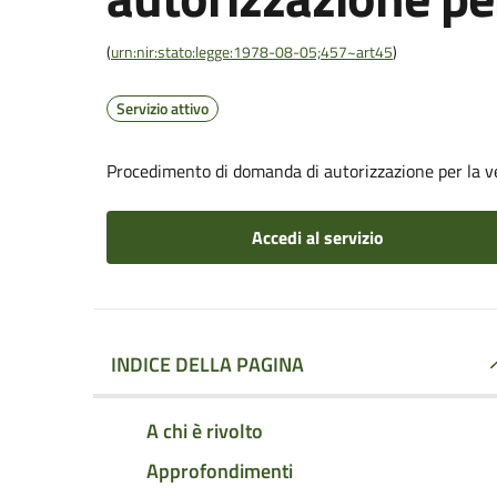
(
urn:nir:stato:legge:1978-08-05;457~art45
)
Servizio attivo
Procedimento di domanda di autorizzazione per la v
Accedi al servizio
INDICE DELLA PAGINA
A chi è rivolto
Approfondimenti