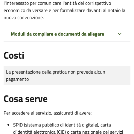
l'interessato per comunicare l'entità del corrispettivo
economico da versare e per formalizzare davanti al notaio la
nuova convenzione.
Moduli da compilare e documenti da allegare
Costi
Tipo di pagamento
Importo
La presentazione della pratica non prevede alcun
pagamento
Cosa serve
Per accedere al servizio, assicurati di avere:
SPID (sistema pubblico di identità digitale), carta
d’identità elettronica (CIE) o carta nazionale dei servizi