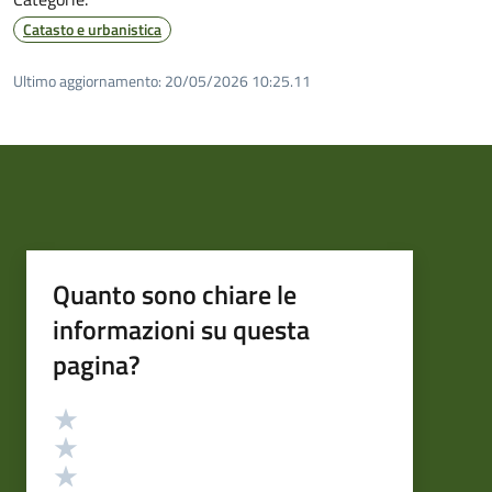
Catasto e urbanistica
Ultimo aggiornamento:
20/05/2026 10:25.11
Quanto sono chiare le
informazioni su questa
pagina?
Valutazione
Valuta 5 stelle su 5
Valuta 4 stelle su 5
Valuta 3 stelle su 5