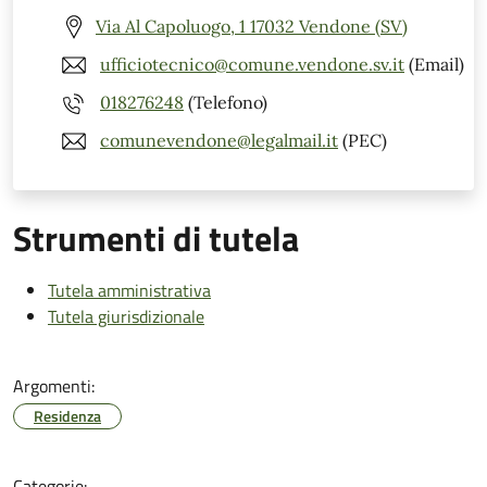
Via Al Capoluogo, 1 17032 Vendone (SV)
ufficiotecnico@comune.vendone.sv.it
(Email)
018276248
(Telefono)
comunevendone@legalmail.it
(PEC)
Strumenti di tutela
Tutela amministrativa
Tutela giurisdizionale
Argomenti:
Residenza
Categorie: