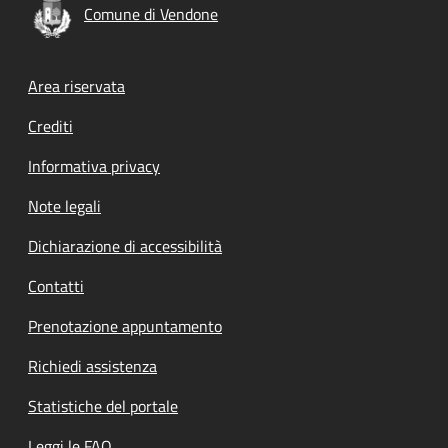
Comune di Vendone
Footer menu
Area riservata
Crediti
Informativa privacy
Note legali
Dichiarazione di accessibilità
Contatti
Prenotazione appuntamento
Richiedi assistenza
Statistiche del portale
Leggi le FAQ