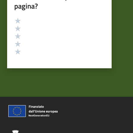
pagina?
Valutazione
Valuta 5 stelle su 5
Valuta 4 stelle su 5
Valuta 3 stelle su 5
Valuta 2 stelle su 5
Valuta 1 stelle su 5