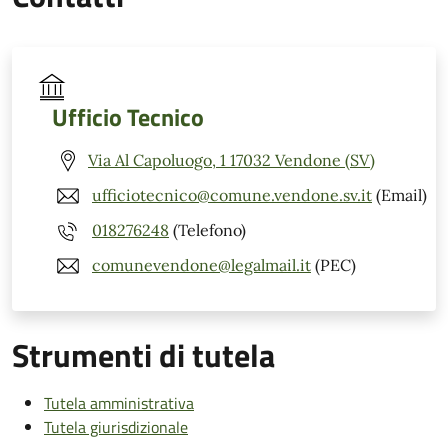
Ufficio Tecnico
Via Al Capoluogo, 1 17032 Vendone (SV)
ufficiotecnico@comune.vendone.sv.it
(Email)
018276248
(Telefono)
comunevendone@legalmail.it
(PEC)
Strumenti di tutela
Tutela amministrativa
Tutela giurisdizionale