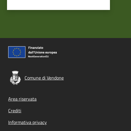
Comune di Vendone
Footer menu
Area riservata
Crediti
Informativa privacy