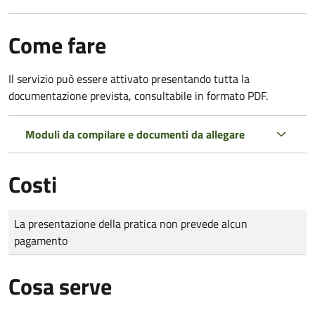
Come fare
Il servizio può essere attivato presentando tutta la
documentazione prevista, consultabile in formato PDF.
Moduli da compilare e documenti da allegare
Costi
Tipo di pagamento
Importo
La presentazione della pratica non prevede alcun
pagamento
Cosa serve