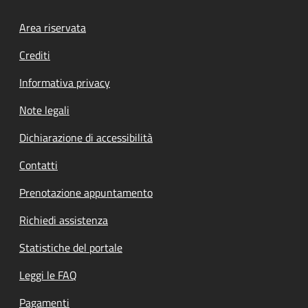
Footer menu
Area riservata
Crediti
Informativa privacy
Note legali
Dichiarazione di accessibilità
Contatti
Prenotazione appuntamento
Richiedi assistenza
Statistiche del portale
Leggi le FAQ
Pagamenti