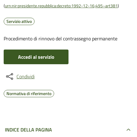
(
urn:nir:presidente.repubblica:decreto:1992-12-16;495~art381
)
Servizio attivo
Procedimento di rinnovo del contrassegno permanente
Accedi al servizio
Condividi
Normativa di riferimento
INDICE DELLA PAGINA