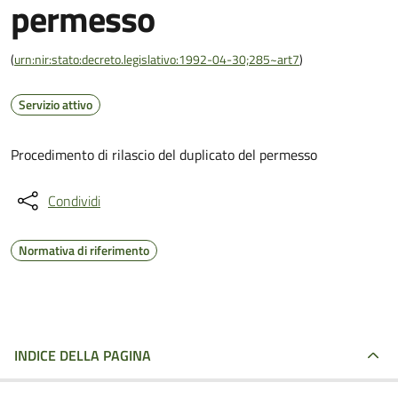
permesso
(
urn:nir:stato:decreto.legislativo:1992-04-30;285~art7
)
Servizio attivo
Procedimento di rilascio del duplicato del permesso
Condividi
Normativa di riferimento
INDICE DELLA PAGINA