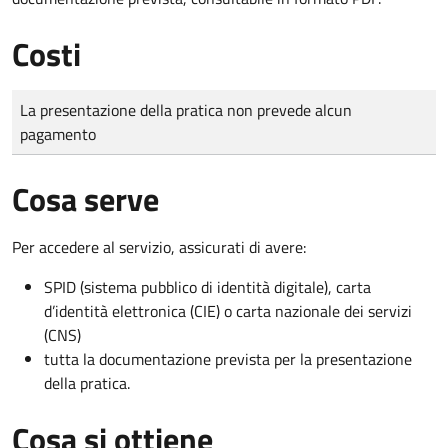
Costi
Tipo di pagamento
Importo
La presentazione della pratica non prevede alcun
pagamento
Cosa serve
Per accedere al servizio, assicurati di avere:
SPID (sistema pubblico di identità digitale), carta
d’identità elettronica (CIE) o carta nazionale dei servizi
(CNS)
tutta la documentazione prevista per la presentazione
della pratica.
Cosa si ottiene