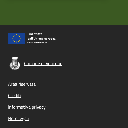
Comune di Vendone
Footer menu
Area riservata
Crediti
Informativa privacy
Note legali