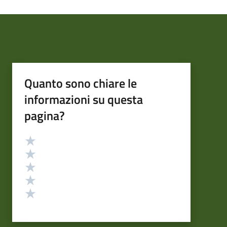
Quanto sono chiare le
informazioni su questa
pagina?
Valutazione
Valuta 5 stelle su 5
Valuta 4 stelle su 5
Valuta 3 stelle su 5
Valuta 2 stelle su 5
Valuta 1 stelle su 5