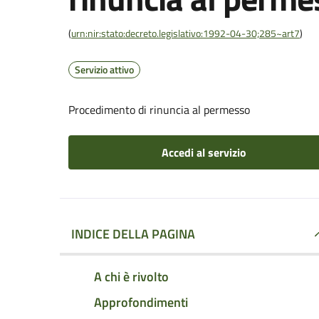
(
urn:nir:stato:decreto.legislativo:1992-04-30;285~art7
)
Servizio attivo
Procedimento di rinuncia al permesso
Accedi al servizio
INDICE DELLA PAGINA
A chi è rivolto
Approfondimenti