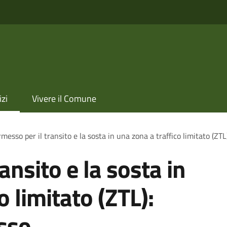
izi
Vivere il Comune
messo per il transito e la sosta in una zona a traffico limitato (ZT
ansito e la sosta in
o limitato (ZTL):
sso