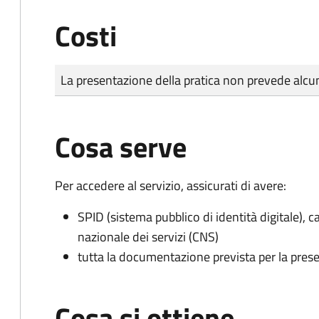
Costi
Tipo di pagamento
Importo
La presentazione della pratica non prevede al
Cosa serve
Per accedere al servizio, assicurati di avere:
SPID (sistema pubblico di identità digitale), ca
nazionale dei servizi (CNS)
tutta la documentazione prevista per la prese
Cosa si ottiene