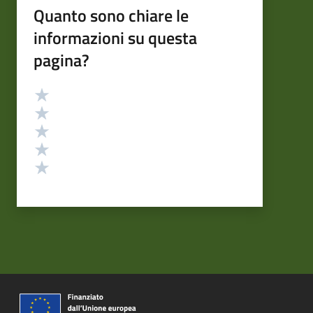
Quanto sono chiare le
informazioni su questa
pagina?
Valutazione
Valuta 5 stelle su 5
Valuta 4 stelle su 5
Valuta 3 stelle su 5
Valuta 2 stelle su 5
Valuta 1 stelle su 5