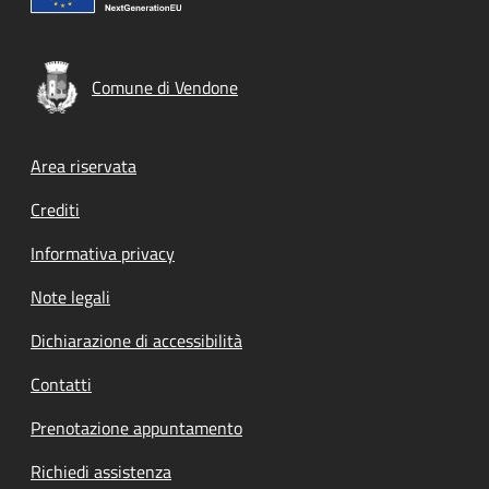
Comune di Vendone
Footer menu
Area riservata
Crediti
Informativa privacy
Note legali
Dichiarazione di accessibilità
Contatti
Prenotazione appuntamento
Richiedi assistenza