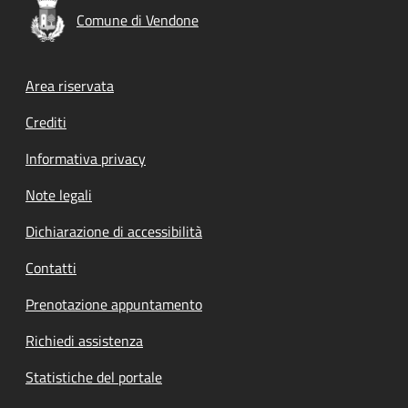
Comune di Vendone
Footer menu
Area riservata
Crediti
Informativa privacy
Note legali
Dichiarazione di accessibilità
Contatti
Prenotazione appuntamento
Richiedi assistenza
Statistiche del portale