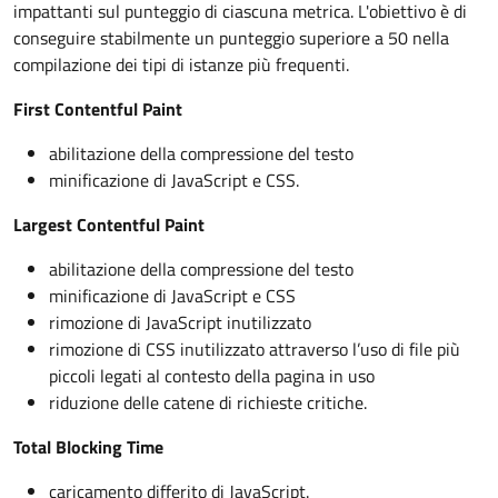
impattanti sul punteggio di ciascuna metrica. L'obiettivo è di
conseguire stabilmente un punteggio superiore a 50 nella
compilazione dei tipi di istanze più frequenti.
First Contentful Paint
abilitazione della compressione del testo
minificazione di JavaScript e CSS.
Largest Contentful Paint
abilitazione della compressione del testo
minificazione di JavaScript e CSS
rimozione di JavaScript inutilizzato
rimozione di CSS inutilizzato attraverso l’uso di file più
piccoli legati al contesto della pagina in uso
riduzione delle catene di richieste critiche.
Total Blocking Time
caricamento differito di JavaScript.