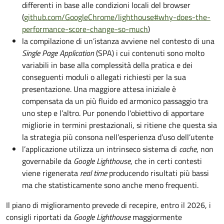
differenti in base alle condizioni locali del browser
(
github.com/GoogleChrome/lighthouse#why-does-the-
performance-score-change-so-much
)
la compilazione di un’istanza avviene nel contesto di una
Single Page Application
(SPA) i cui contenuti sono molto
variabili in base alla complessità della pratica e dei
conseguenti moduli o allegati richiesti per la sua
presentazione. Una maggiore attesa iniziale è
compensata da un più fluido ed armonico passaggio tra
uno step e l’altro. Pur ponendo l'obiettivo di apportare
migliorie in termini prestazionali, si ritiene che questa sia
la strategia più consona nell’esperienza d’uso dell’utente
l’applicazione utilizza un intrinseco sistema di
cache
, non
governabile da
Google Lighthouse
, che in certi contesti
viene rigenerata
real time
producendo risultati più bassi
ma che statisticamente sono anche meno frequenti.
Il piano di miglioramento prevede di recepire, entro il 2026, i
consigli riportati da
Google Lighthouse
maggiormente