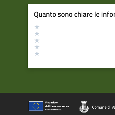
Quanto sono chiare le info
Valutazione
Valuta 5 stelle su 5
Valuta 4 stelle su 5
Valuta 3 stelle su 5
Valuta 2 stelle su 5
Valuta 1 stelle su 5
Comune di V