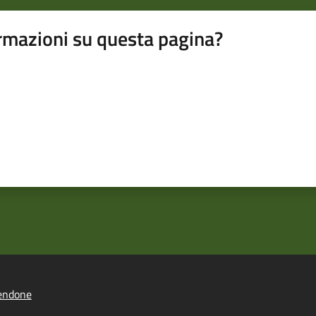
rmazioni su questa pagina?
endone