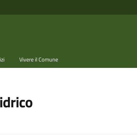
izi
Vivere il Comune
idrico