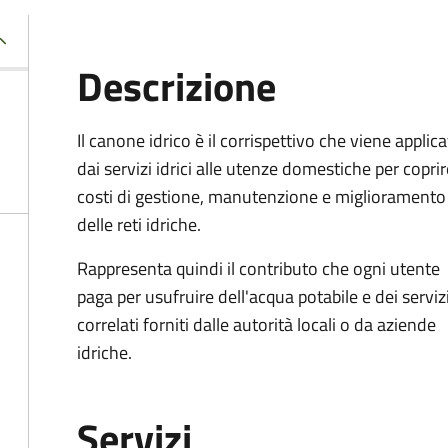
Descrizione
Il canone idrico è il corrispettivo che viene applic
dai servizi idrici alle utenze domestiche per coprir
costi di gestione, manutenzione e miglioramento
delle reti idriche.
Rappresenta quindi il contributo che ogni utente
paga per usufruire dell'acqua potabile e dei serviz
correlati forniti dalle autorità locali o da aziende
idriche.
Servizi