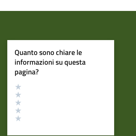
Quanto sono chiare le
informazioni su questa
pagina?
Valutazione
Valuta 5 stelle su 5
Valuta 4 stelle su 5
Valuta 3 stelle su 5
Valuta 2 stelle su 5
Valuta 1 stelle su 5