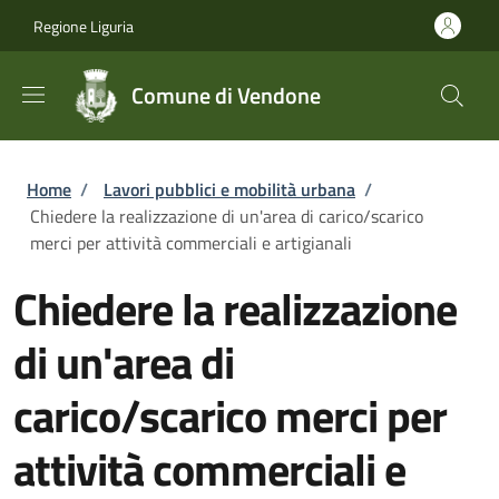
Salta al contenuto principale
Skip to footer content
Regione Liguria
Comune di Vendone
Briciole di pane
Home
/
Lavori pubblici e mobilità urbana
/
Chiedere la realizzazione di un'area di carico/scarico
merci per attività commerciali e artigianali
Chiedere la realizzazione
di un'area di
carico/scarico merci per
attività commerciali e