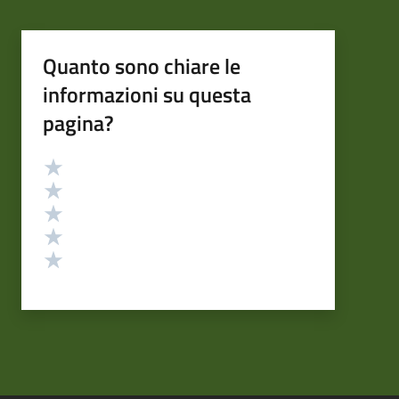
Quanto sono chiare le
informazioni su questa
pagina?
Valutazione
Valuta 5 stelle su 5
Valuta 4 stelle su 5
Valuta 3 stelle su 5
Valuta 2 stelle su 5
Valuta 1 stelle su 5