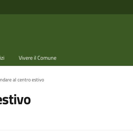
izi
Vivere il Comune
ndare al centro estivo
estivo