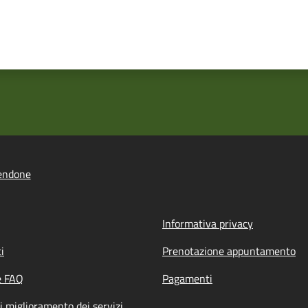
endone
Informativa privacy
i
Prenotazione appuntamento
e FAQ
Pagamenti
i miglioramento dei servizi