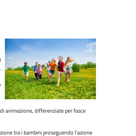
i
.
r
 di animazione, differenziate per fasce
zazione tra i bambini proseguendo l'azione