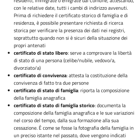
residenti, immigrate o emigrate dal Comune, attestando,
con le relative date, tutti i cambi di indirizzo avvenuti.
Prima di richiedere il certificato storico di famiglia e di
residenza, è possibile presentare richiesta di ricerca
storica per verificare la presenza dei dati nei registri,
soprattutto quando non si è sicuri della situazione dei
propri antenati
certificato di stato libero
: serve a comprovare la libertà
di stato di una persona (celibe/nubile, vedovo/a,
divorziato/a)
certificato di convivenza
: attesta la costituzione della
convivenza di fatto tra due persone
certificato di stato di famiglia
: riporta la composizione
della famiglia anagrafica
certificato di stato di famiglia storico
: documenta la
composizione della famiglia anagrafica e le sue variazioni
nel corso del tempo, dalla sua formazione alla sua
cessazione. È come se fosse la fotografia della famiglia in
un preciso istante nel passato, dove vengono indicati