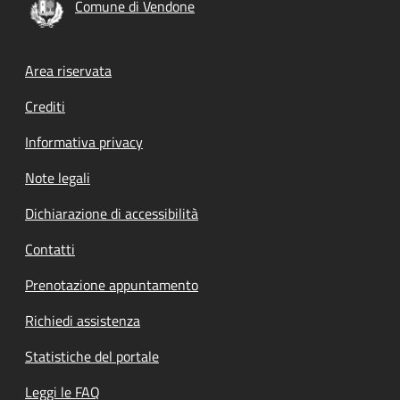
Comune di Vendone
Footer menu
Area riservata
Crediti
Informativa privacy
Note legali
Dichiarazione di accessibilità
Contatti
Prenotazione appuntamento
Richiedi assistenza
Statistiche del portale
Leggi le FAQ