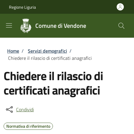
Salta al contenuto principale
Skip to footer content
Regione Liguria
Comune di Vendone
Briciole di pane
Home
/
Servizi demografici
/
Chiedere il rilascio di certificati anagrafici
Chiedere il rilascio di
certificati anagrafici
Condividi
Normativa di riferimento