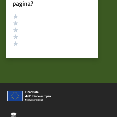
pagina?
Valutazione
Valuta 5 stelle su 5
Valuta 4 stelle su 5
Valuta 3 stelle su 5
Valuta 2 stelle su 5
Valuta 1 stelle su 5