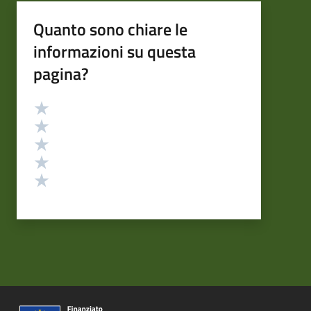
Quanto sono chiare le
informazioni su questa
pagina?
Valutazione
Valuta 5 stelle su 5
Valuta 4 stelle su 5
Valuta 3 stelle su 5
Valuta 2 stelle su 5
Valuta 1 stelle su 5