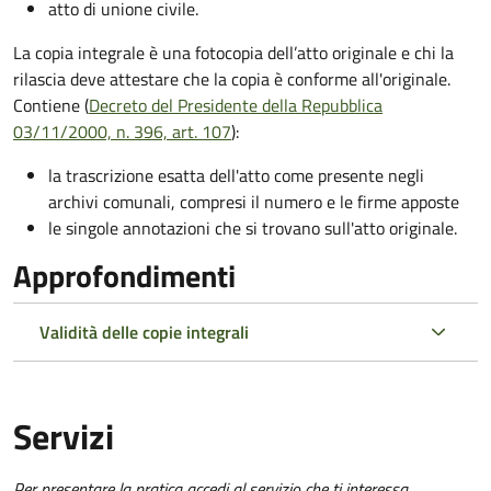
atto di unione civile.
La copia integrale è una fotocopia dell’atto originale e chi la
rilascia deve attestare che la copia è conforme all'originale.
Contiene (
Decreto del Presidente della Repubblica
03/11/2000, n. 396, art. 107
):
la trascrizione esatta dell'atto come presente negli
archivi comunali, compresi il numero e le firme apposte
le singole annotazioni che si trovano sull'atto originale.
Approfondimenti
Validità delle copie integrali
Servizi
Per presentare la pratica accedi al servizio che ti interessa