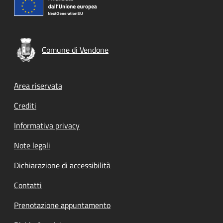
Comune di Vendone
Footer menu
Area riservata
Crediti
Informativa privacy
Note legali
Dichiarazione di accessibilità
Contatti
Prenotazione appuntamento