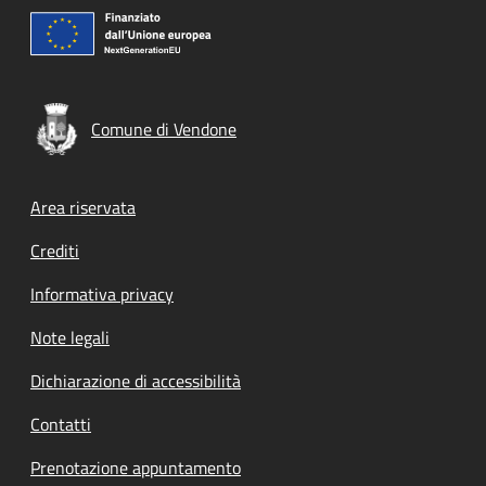
Comune di Vendone
Footer menu
Area riservata
Crediti
Informativa privacy
Note legali
Dichiarazione di accessibilità
Contatti
Prenotazione appuntamento