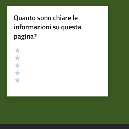
Quanto sono chiare le
informazioni su questa
pagina?
Valutazione
Valuta 5 stelle su 5
Valuta 4 stelle su 5
Valuta 3 stelle su 5
Valuta 2 stelle su 5
Valuta 1 stelle su 5