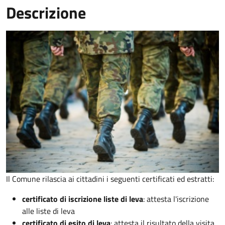
Descrizione
Il Comune rilascia ai cittadini i seguenti certificati ed estratti:
certificato di iscrizione liste di leva
: attesta l'iscrizione
alle liste di leva
certificato di esito di leva
: attesta il risultato della visita