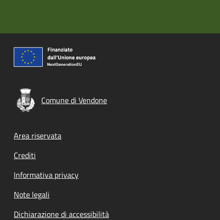
Comune di Vendone
Footer menu
Area riservata
Crediti
Informativa privacy
Note legali
Dichiarazione di accessibilità