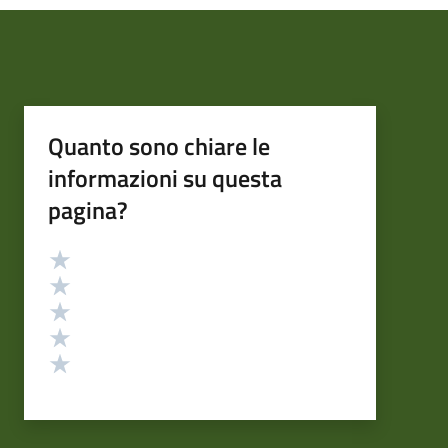
Quanto sono chiare le
informazioni su questa
pagina?
Valutazione
Valuta 5 stelle su 5
Valuta 4 stelle su 5
Valuta 3 stelle su 5
Valuta 2 stelle su 5
Valuta 1 stelle su 5