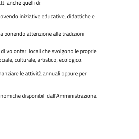
tti anche quelli di:
uovendo iniziative educative, didattiche e
ura ponendo attenzione alle tradizioni
i di volontari locali che svolgono le proprie
ociale, culturale, artistico, ecologico.
anziare le attività annuali oppure per
onomiche disponibili dall'Amministrazione.