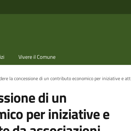
izi
Vivere il Comune
dere la concessione di un contributo economico per iniziative e att
ssione di un
ico per iniziative e
te da associazioni