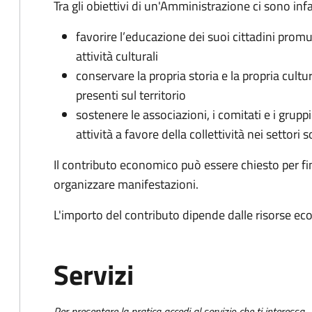
Tra gli obiettivi di un'Amministrazione ci sono infa
favorire l’educazione dei suoi cittadini prom
attività culturali
conservare la propria storia e la propria cult
presenti sul territorio
sostenere le associazioni, i comitati e i grupp
attività a favore della collettività nei settori s
Il contributo economico può essere chiesto per fin
organizzare manifestazioni.
L'importo del contributo dipende dalle risorse ec
Servizi
Per presentare la pratica accedi al servizio che ti interessa