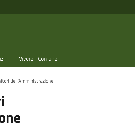
izi
Vivere il Comune
itori dell'Amministrazione
i
ione