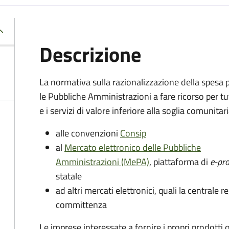
Descrizione
La normativa sulla razionalizzazione della spesa 
le Pubbliche Amministrazioni a fare ricorso per tut
e i servizi di valore inferiore alla soglia comunitari
alle convenzioni
Consip
al
Mercato elettronico delle Pubbliche
Amministrazioni (MePA)
, piattaforma di
e-pr
statale
ad altri mercati elettronici, quali la centrale r
committenza
Le imprese interessate a fornire i propri prodotti 