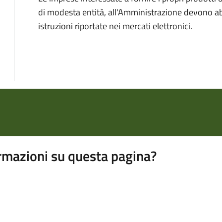
di modesta entità, all'Amministrazione devono abi
istruzioni riportate nei mercati elettronici.
rmazioni su questa pagina?