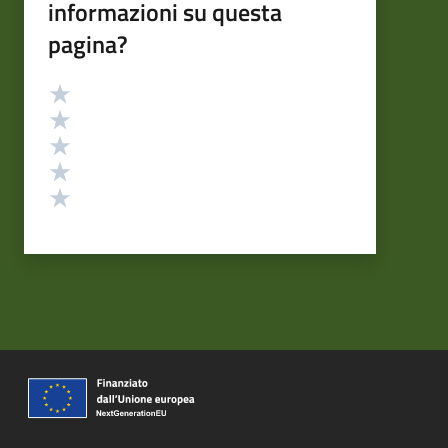
informazioni su questa
pagina?
Valutazione
Valuta 5 stelle su 5
Valuta 4 stelle su 5
Valuta 3 stelle su 5
Valuta 2 stelle su 5
Valuta 1 stelle su 5