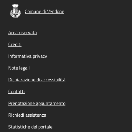
Comune di Vendone
Footer menu
Area riservata
Crediti
Informativa privacy
Note legali
Dichiarazione di accessibilità
Contatti
Prenotazione appuntamento
Richiedi assistenza
Statistiche del portale