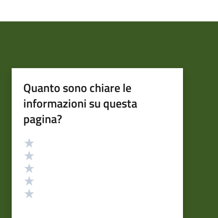
Quanto sono chiare le
informazioni su questa
pagina?
Valutazione
Valuta 5 stelle su 5
Valuta 4 stelle su 5
Valuta 3 stelle su 5
Valuta 2 stelle su 5
Valuta 1 stelle su 5