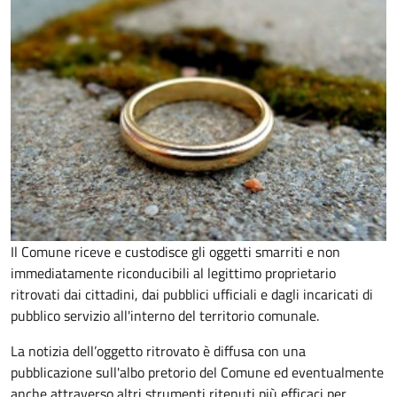
Il Comune riceve e custodisce gli oggetti smarriti e non
immediatamente riconducibili al legittimo proprietario
ritrovati dai cittadini, dai pubblici ufficiali e dagli incaricati di
pubblico servizio all'interno del territorio comunale.
La notizia dell’oggetto ritrovato è diffusa con una
pubblicazione sull'albo pretorio del Comune ed eventualmente
anche attraverso altri strumenti ritenuti più efficaci per