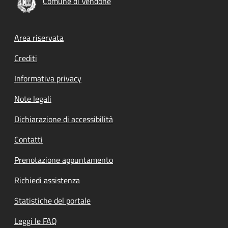
Comune di Vendone
Footer menu
Area riservata
Crediti
Informativa privacy
Note legali
Dichiarazione di accessibilità
Contatti
Prenotazione appuntamento
Richiedi assistenza
Statistiche del portale
Leggi le FAQ