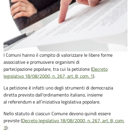
I Comuni hanno il compito di valorizzare le libere forme
associative e promuovere organismi di
partecipazione popolare, tra cui la petizione (
Decreto
legislativo 18/08/2000, n. 267, art. 8, com. 1
).
La petizione è infatti uno degli strumenti di democrazia
diretta previsto dall'ordinamento italiano, insieme
al referendum e all’iniziativa legislativa popolare.
Nello statuto di ciascun Comune devono quindi essere
previste (
Decreto legislativo 18/08/2000, n. 267, art. 8, com.
3
):