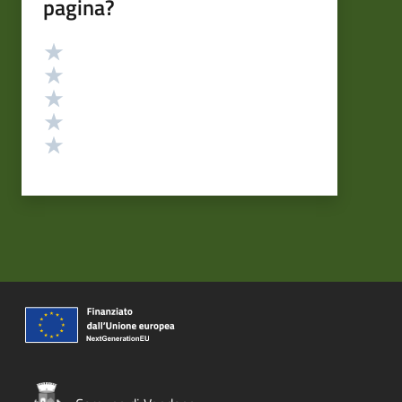
pagina?
Valutazione
Valuta 5 stelle su 5
Valuta 4 stelle su 5
Valuta 3 stelle su 5
Valuta 2 stelle su 5
Valuta 1 stelle su 5