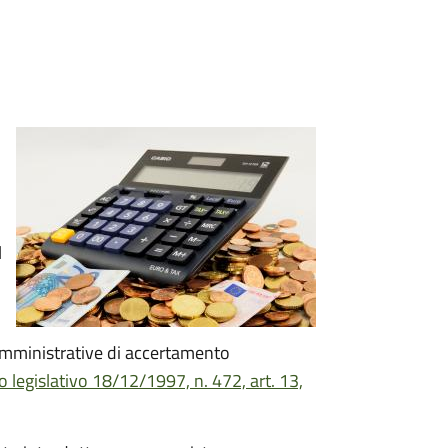
l
 amministrative di accertamento
 legislativo 18/12/1997, n. 472, art. 13,