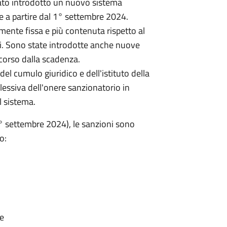
tato introdotto un nuovo sistema
e a partire dal 1° settembre 2024.
mente fissa e più contenuta rispetto al
nti. Sono state introdotte anche nuove
scorso dalla scadenza.
del cumulo giuridico e dell'istituto della
essiva dell'onere sanzionatorio in
l sistema.
° settembre 2024), le sanzioni sono
o:
ne