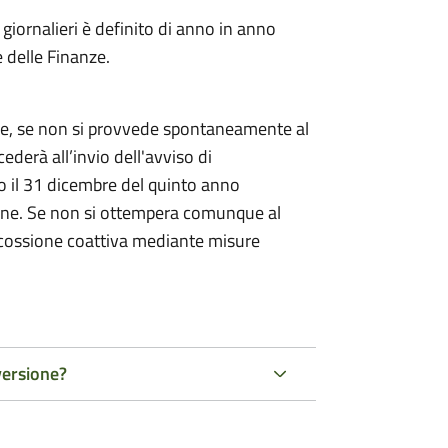
i giornalieri è definito di anno in anno
 delle Finanze.
ne, se non si provvede spontaneamente al
derà all’invio dell'avviso di
o il 31 dicembre del quinto anno
azione. Se non si ottempera comunque al
scossione coattiva mediante misure
versione?