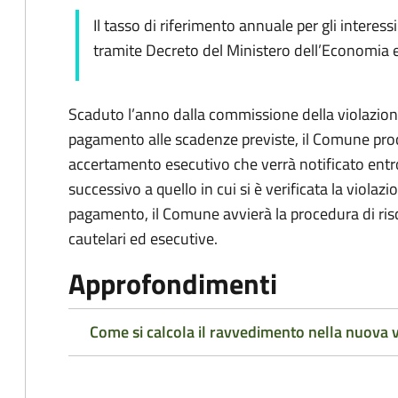
Il tasso di riferimento annuale per gli interess
tramite Decreto del Ministero dell’Economia e
Scaduto l’anno dalla commissione della violazio
pagamento alle scadenze previste, il Comune proce
accertamento esecutivo che verrà notificato entr
successivo a quello in cui si è verificata la viol
pagamento, il Comune avvierà la procedura di ri
cautelari ed esecutive.
Approfondimenti
Come si calcola il ravvedimento nella nuova 