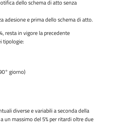
otifica dello schema di atto senza
a adesione e prima dello schema di atto.
, resta in vigore la precedente
 tipologie:
90° giorno)
ntuali diverse e variabili a seconda della
 a un massimo del 5% per ritardi oltre due