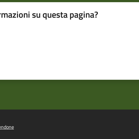
rmazioni su questa pagina?
endone