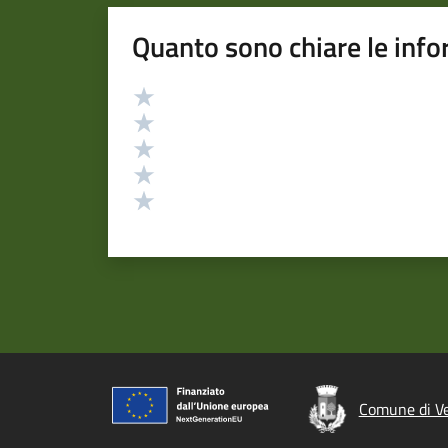
Quanto sono chiare le info
Valutazione
Valuta 5 stelle su 5
Valuta 4 stelle su 5
Valuta 3 stelle su 5
Valuta 2 stelle su 5
Valuta 1 stelle su 5
Comune di V