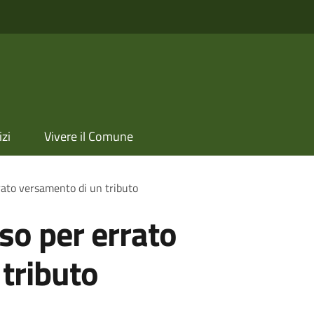
izi
Vivere il Comune
rato versamento di un tributo
so per errato
tributo