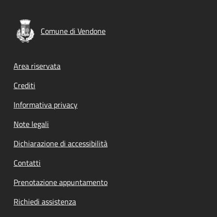
Comune di Vendone
Footer menu
Area riservata
Crediti
Informativa privacy
Note legali
Dichiarazione di accessibilità
Contatti
Prenotazione appuntamento
Richiedi assistenza