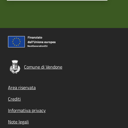
Comune di Vendone
Footer menu
Area riservata
Crediti
Informativa privacy
Note legali