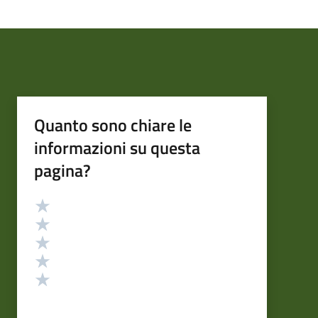
Quanto sono chiare le
informazioni su questa
pagina?
Valutazione
Valuta 5 stelle su 5
Valuta 4 stelle su 5
Valuta 3 stelle su 5
Valuta 2 stelle su 5
Valuta 1 stelle su 5