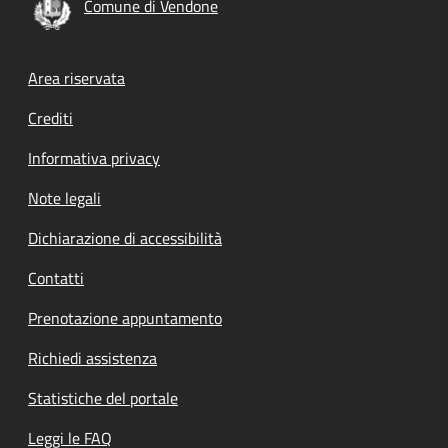
Comune di Vendone
Footer menu
Area riservata
Crediti
Informativa privacy
Note legali
Dichiarazione di accessibilità
Contatti
Prenotazione appuntamento
Richiedi assistenza
Statistiche del portale
Leggi le FAQ