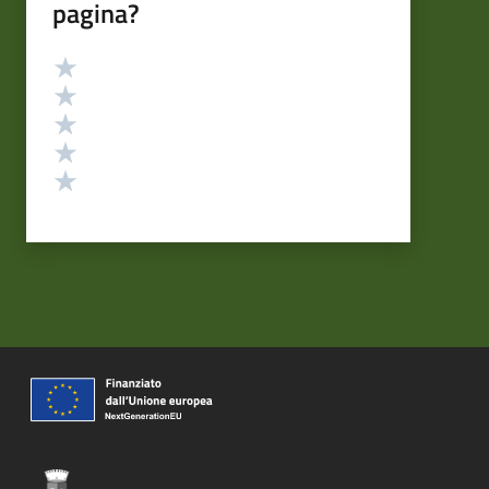
pagina?
Valutazione
Valuta 5 stelle su 5
Valuta 4 stelle su 5
Valuta 3 stelle su 5
Valuta 2 stelle su 5
Valuta 1 stelle su 5