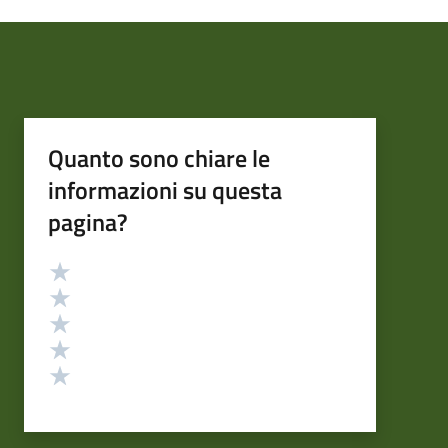
Quanto sono chiare le
informazioni su questa
pagina?
Valutazione
Valuta 5 stelle su 5
Valuta 4 stelle su 5
Valuta 3 stelle su 5
Valuta 2 stelle su 5
Valuta 1 stelle su 5