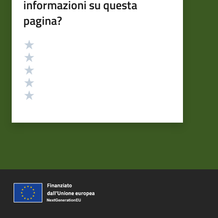
informazioni su questa
pagina?
Valutazione
Valuta 5 stelle su 5
Valuta 4 stelle su 5
Valuta 3 stelle su 5
Valuta 2 stelle su 5
Valuta 1 stelle su 5