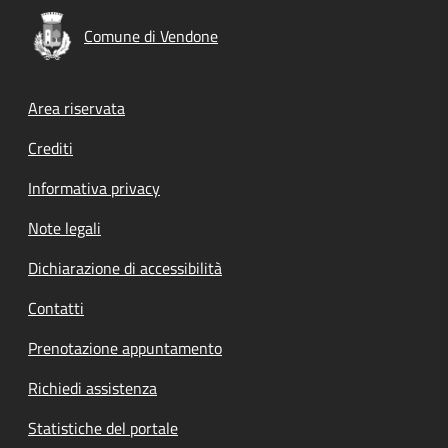
Comune di Vendone
Footer menu
Area riservata
Crediti
Informativa privacy
Note legali
Dichiarazione di accessibilità
Contatti
Prenotazione appuntamento
Richiedi assistenza
Statistiche del portale