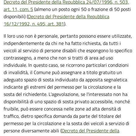
Decreto del Presidente della Repubblica 24/07/1996, n. 503,
art. 11, com. 5
(almeno un posto ogni 50 o frazione di 50 posti
disponibili) (
Decreto del Presidente della Repubblica
16/12/1992, n. 495, art. 381
).
Il loro uso non è personale, pertanto possono essere utilizzate,
indipendentemente da chi ne ha fatto richiesta, da tutti i
veicoli al servizio di persone disabili che espongono lo specifico
contrassegno, a meno che non si tratti di area ad uso
individuale. In questo caso, se ricorrono particolari condizioni
di invalidità, il Comune può assegnare a titolo gratuito un
adeguato spazio di sosta individuato da apposita segnaletica
indicante gli estremi del permesso per la circolazione e la
sosta del richiedente. L'agevolazione, se l'interessato non ha
disponibilità di uno spazio di sosta privato accessibile, nonché
fruibile, può essere concessa nelle zone ad alta densità di
traffico, dietro specifica domanda da parte del titolare del
permesso per la circolazione e la sosta dei veicoli a servizio di
persone diversamente abili (
Decreto del Presidente della