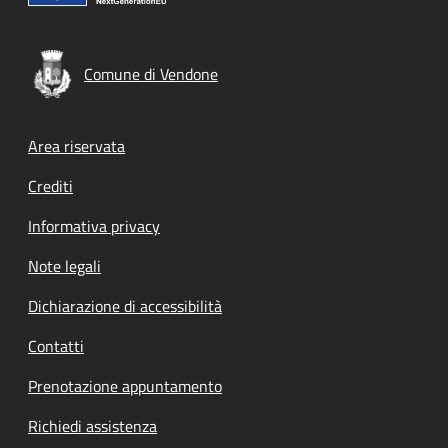
Comune di Vendone
Footer menu
Area riservata
Crediti
Informativa privacy
Note legali
Dichiarazione di accessibilità
Contatti
Prenotazione appuntamento
Richiedi assistenza