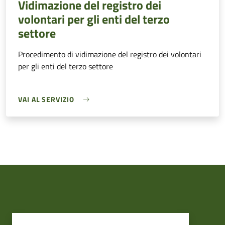
Vidimazione del registro dei
volontari per gli enti del terzo
settore
Procedimento di vidimazione del registro dei volontari
per gli enti del terzo settore
VAI AL SERVIZIO