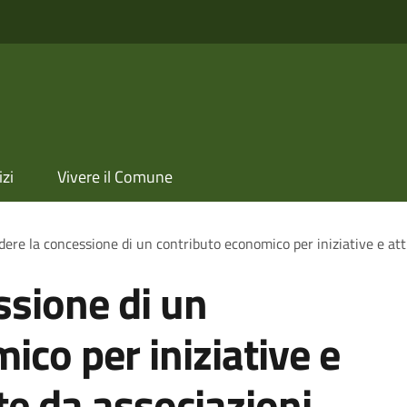
izi
Vivere il Comune
dere la concessione di un contributo economico per iniziative e att
ssione di un
ico per iniziative e
te da associazioni