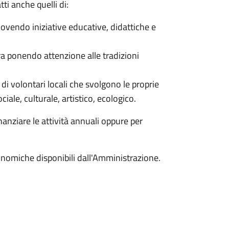
tti anche quelli di:
uovendo iniziative educative, didattiche e
ura ponendo attenzione alle tradizioni
i di volontari locali che svolgono le proprie
ociale, culturale, artistico, ecologico.
anziare le attività annuali oppure per
onomiche disponibili dall'Amministrazione.