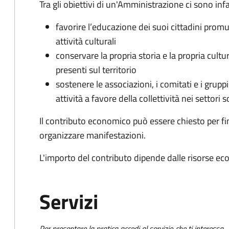
Tra gli obiettivi di un'Amministrazione ci sono infa
favorire l’educazione dei suoi cittadini prom
attività culturali
conservare la propria storia e la propria cult
presenti sul territorio
sostenere le associazioni, i comitati e i grupp
attività a favore della collettività nei settori s
Il contributo economico può essere chiesto per fin
organizzare manifestazioni.
L'importo del contributo dipende dalle risorse ec
Servizi
Per presentare la pratica accedi al servizio che ti interessa