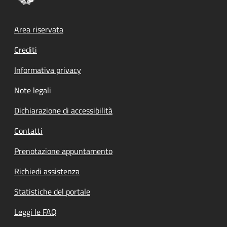
Footer menu
Area riservata
Crediti
Informativa privacy
Note legali
Dichiarazione di accessibilità
Contatti
Prenotazione appuntamento
Richiedi assistenza
Statistiche del portale
Leggi le FAQ