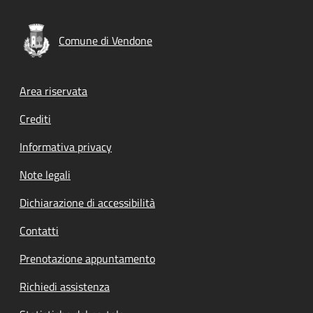
Comune di Vendone
Footer menu
Area riservata
Crediti
Informativa privacy
Note legali
Dichiarazione di accessibilità
Contatti
Prenotazione appuntamento
Richiedi assistenza