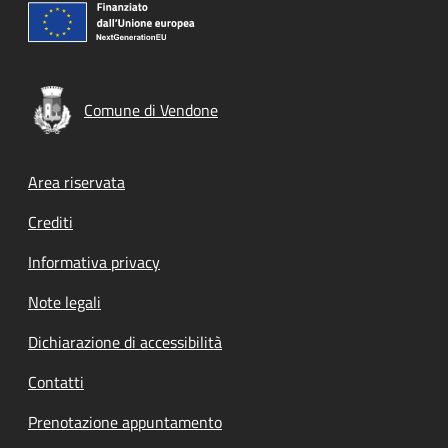
Comune di Vendone
Footer menu
Area riservata
Crediti
Informativa privacy
Note legali
Dichiarazione di accessibilità
Contatti
Prenotazione appuntamento