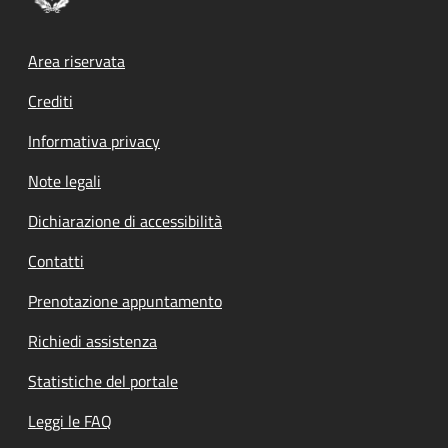
Footer menu
Area riservata
Crediti
Informativa privacy
Note legali
Dichiarazione di accessibilità
Contatti
Prenotazione appuntamento
Richiedi assistenza
Statistiche del portale
Leggi le FAQ