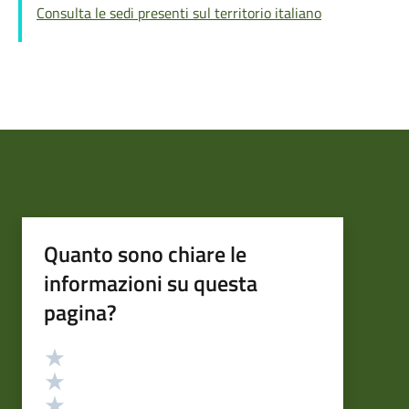
Consulta le sedi presenti sul territorio italiano
Quanto sono chiare le
informazioni su questa
pagina?
Valutazione
Valuta 5 stelle su 5
Valuta 4 stelle su 5
Valuta 3 stelle su 5