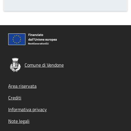
Comune di Vendone
Footer menu
Area riservata
Crediti
Informativa privacy
Note legali