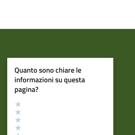
Quanto sono chiare le
informazioni su questa
pagina?
Valutazione
Valuta 5 stelle su 5
Valuta 4 stelle su 5
Valuta 3 stelle su 5
Valuta 2 stelle su 5
Valuta 1 stelle su 5