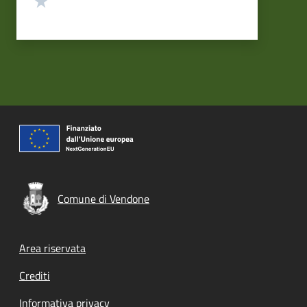
Comune di Vendone
Footer menu
Area riservata
Crediti
Informativa privacy