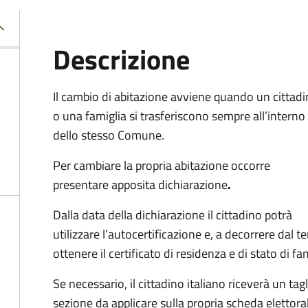
Descrizione
Il cambio di abitazione avviene quando un cittad
o una famiglia si trasferiscono sempre all’interno
dello stesso Comune.
Per cambiare la propria abitazione occorre
presentare apposita
dichiarazione
.
Dalla data della dichiarazione il cittadino potrà
utilizzare l’autocertificazione e, a decorrere dal 
ottenere il certificato di residenza e di stato di fa
Se necessario, il cittadino italiano riceverà un t
sezione da applicare sulla propria scheda elettora