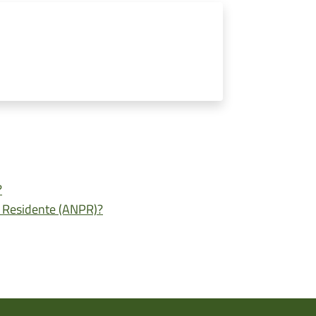
?
e Residente (ANPR)?