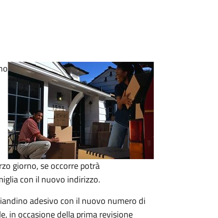
ino
terzo giorno, se occorre
potrà
miglia con il nuovo indirizzo.
agliandino adesivo con il nuovo numero di
le, in occasione della prima revisione