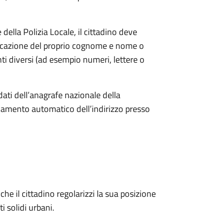
ella Polizia Locale, il cittadino deve
ndicazione del proprio cognome e nome o
i diversi (ad esempio numeri, lettere o
dati dell’anagrafe nazionale della
amento automatico dell’indirizzo presso
he il cittadino regolarizzi la sua posizione
ti solidi urbani.