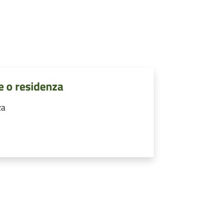
e o residenza
za