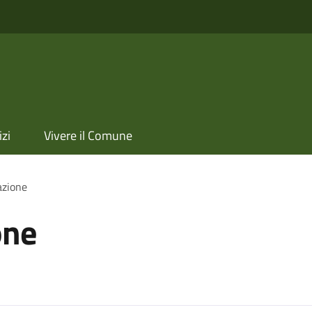
izi
Vivere il Comune
azione
one