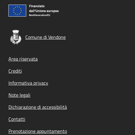
Comune di Vendone
Footer menu
Area riservata
Crediti
Informativa privacy
Note legali
Dichiarazione di accessibilità
Contatti
Prenotazione appuntamento