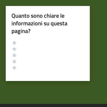
Quanto sono chiare le
informazioni su questa
pagina?
Valutazione
Valuta 5 stelle su 5
Valuta 4 stelle su 5
Valuta 3 stelle su 5
Valuta 2 stelle su 5
Valuta 1 stelle su 5