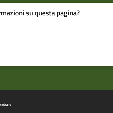
rmazioni su questa pagina?
endone