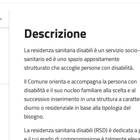
Descrizione
La residenza sanitaria disabili è un servizio socio-
sanitario ed è uno spazio appositamente
strutturato che accoglie persone con disabilità.
Il Comune orienta e accompagna la persona con
disabilità e il suo nucleo familiare alla scelta e al
successivo inserimento in una struttura a caratte
diurno o residenziale in base alla tipologia del
bisogno.
La residenza sanitaria disabili (RSD) è dedicata a 
e il cui grado di compromissione è talmente elev