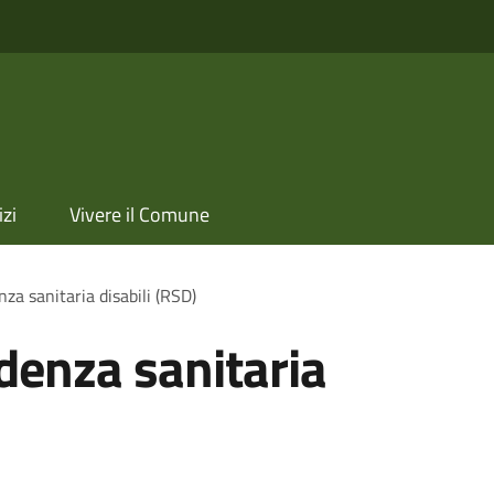
izi
Vivere il Comune
nza sanitaria disabili (RSD)
idenza sanitaria