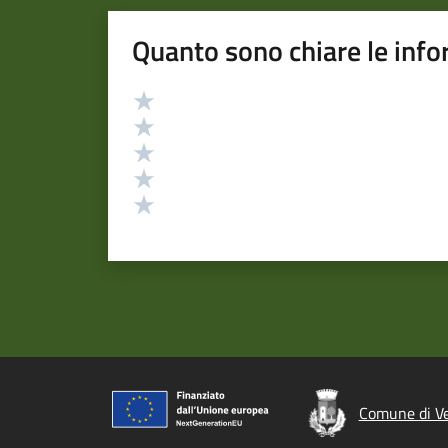
Quanto sono chiare le info
Valutazione
Valuta 5 stelle su 5
Valuta 4 stelle su 5
Valuta 3 stelle su 5
Valuta 2 stelle su 5
Valuta 1 stelle su 5
Comune di V