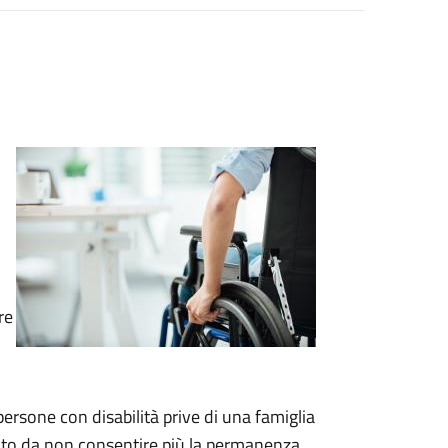
re
persone con disabilità prive di una famiglia
ato da non consentire più la permanenza