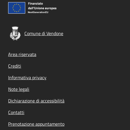
Comune di Vendone
Footer menu
Area riservata
Crediti
Informativa privacy
Note legali
Dichiarazione di accessibilità
Contatti
Prenotazione appuntamento