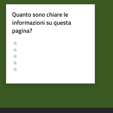
Quanto sono chiare le
informazioni su questa
pagina?
Valutazione
Valuta 5 stelle su 5
Valuta 4 stelle su 5
Valuta 3 stelle su 5
Valuta 2 stelle su 5
Valuta 1 stelle su 5