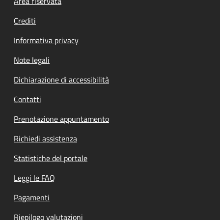
Footer menu
Area riservata
Crediti
Informativa privacy
Note legali
Dichiarazione di accessibilità
Contatti
Prenotazione appuntamento
Richiedi assistenza
Statistiche del portale
Leggi le FAQ
Pagamenti
Riepilogo valutazioni