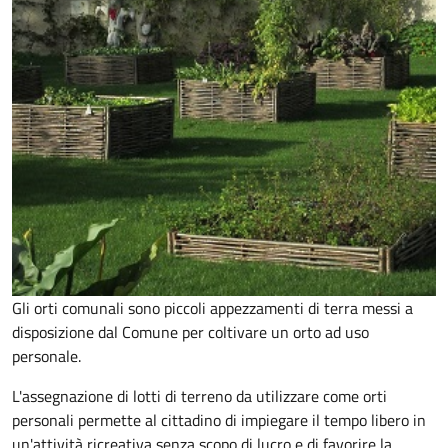
Gli orti comunali sono piccoli appezzamenti di terra messi a
disposizione dal Comune per coltivare un orto ad uso
personale.
L'assegnazione di lotti di terreno da utilizzare come orti
personali permette al cittadino di impiegare il tempo libero in
un'attività ricreativa senza scopo di lucro e di favorire la