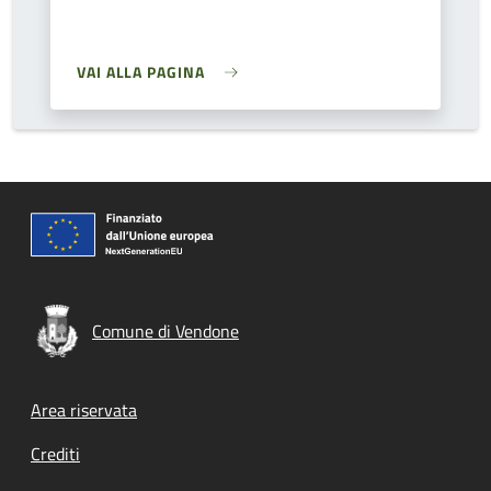
VAI ALLA PAGINA
Comune di Vendone
Footer menu
Area riservata
Crediti